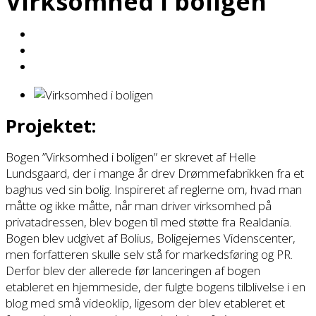
Virksomhed i boligen
Projektet:
Bogen ”Virksomhed i boligen” er skrevet af Helle
Lundsgaard, der i mange år drev Drømmefabrikken fra et
baghus ved sin bolig. Inspireret af reglerne om, hvad man
måtte og ikke måtte, når man driver virksomhed på
privatadressen, blev bogen til med støtte fra Realdania.
Bogen blev udgivet af Bolius, Boligejernes Videnscenter,
men forfatteren skulle selv stå for markedsføring og PR.
Derfor blev der allerede før lanceringen af bogen
etableret en hjemmeside, der fulgte bogens tilblivelse i en
blog med små videoklip, ligesom der blev etableret et