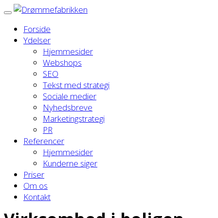
Forside
Ydelser
Hjemmesider
Webshops
SEO
Tekst med strategi
Sociale medier
Nyhedsbreve
Marketingstrategi
PR
Referencer
Hjemmesider
Kunderne siger
Priser
Om os
Kontakt