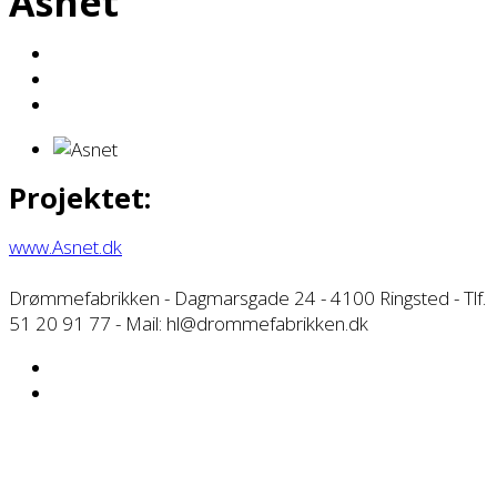
Asnet
Projektet:
www.Asnet.dk
Drømmefabrikken - Dagmarsgade 24 - 4100 Ringsted - Tlf.
51 20 91 77 - Mail: hl@drommefabrikken.dk