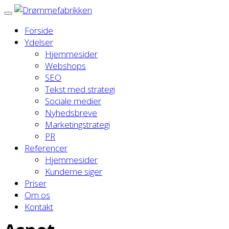
Forside
Ydelser
Hjemmesider
Webshops
SEO
Tekst med strategi
Sociale medier
Nyhedsbreve
Marketingstrategi
PR
Referencer
Hjemmesider
Kunderne siger
Priser
Om os
Kontakt