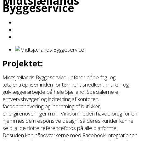
Midtsjællands
Byggeservice
Projektet:
Midtsjællands Byggeservice udfører både fag- og
totalentrepriser inden for tømrer-, snedker-, murer- og
gulvlæggerarbejde på hele Sjælland. Specialerne er
erhvervsbyggeri og indretning af kontorer,
facaderenovering og indretning af butikker,
energirenoveringer m.m. Virksomheden havde brug for en
hjemmeside i responsive design, så deres kunder kunne
se bl.a. de flotte referencefotos på alle platforme.
Desuden kan håndværkerne med Facebook-integrationen