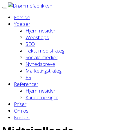
Forside
Ydelser
Hjemmesider
Webshops
SEO
Tekst med strategi
Sociale medier
Nyhedsbreve
Marketingstrategi
PR
Referencer
Hjemmesider
Kunderne siger
Priser
Om os
Kontakt